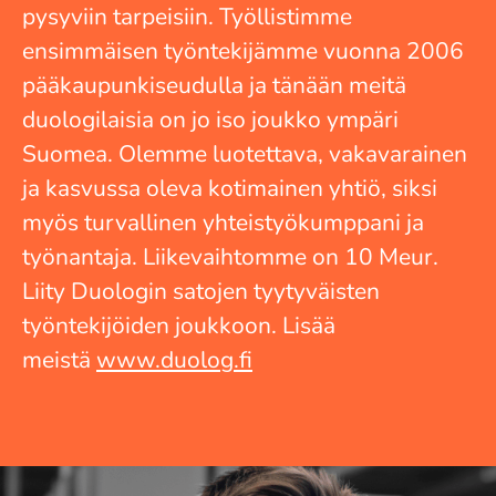
pysyviin tarpeisiin. Työllistimme
ensimmäisen työntekijämme vuonna 2006
pääkaupunkiseudulla ja tänään meitä
duologilaisia on jo iso joukko ympäri
Suomea. Olemme luotettava, vakavarainen
ja kasvussa oleva kotimainen yhtiö, siksi
myös turvallinen yhteistyökumppani ja
työnantaja. Liikevaihtomme on 10 Meur.
Liity Duologin satojen tyytyväisten
työntekijöiden joukkoon. Lisää
meistä
www.duolog.fi