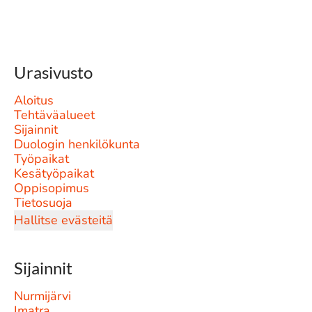
Urasivusto
Aloitus
Tehtäväalueet
Sijainnit
Duologin henkilökunta
Työpaikat
Kesätyöpaikat
Oppisopimus
Tietosuoja
Hallitse evästeitä
Sijainnit
Nurmijärvi
Imatra