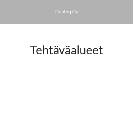
Duolog Oy
Tehtäväalueet