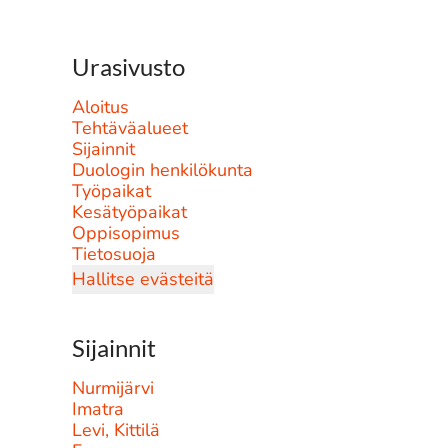
Urasivusto
Aloitus
Tehtäväalueet
Sijainnit
Duologin henkilökunta
Työpaikat
Kesätyöpaikat
Oppisopimus
Tietosuoja
Hallitse evästeitä
Sijainnit
Nurmijärvi
Imatra
Levi, Kittilä