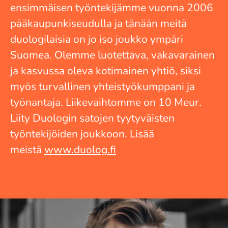
ensimmäisen työntekijämme vuonna 2006
pääkaupunkiseudulla ja tänään meitä
duologilaisia on jo iso joukko ympäri
Suomea. Olemme luotettava, vakavarainen
ja kasvussa oleva kotimainen yhtiö, siksi
myös turvallinen yhteistyökumppani ja
työnantaja. Liikevaihtomme on 10 Meur.
Liity Duologin satojen tyytyväisten
työntekijöiden joukkoon. Lisää
meistä
www.duolog.fi