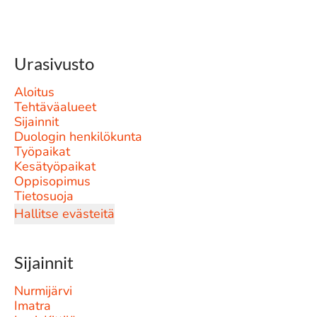
Urasivusto
Aloitus
Tehtäväalueet
Sijainnit
Duologin henkilökunta
Työpaikat
Kesätyöpaikat
Oppisopimus
Tietosuoja
Hallitse evästeitä
Sijainnit
Nurmijärvi
Imatra