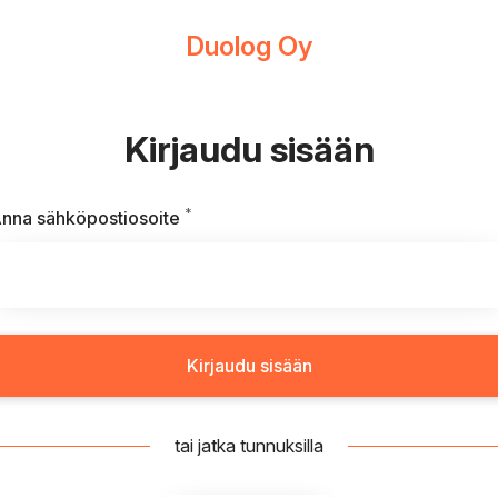
Duolog Oy
Kirjaudu sisään
*
Vaaditaan
nna sähköpostiosoite
Kirjaudu sisään
tai jatka tunnuksilla