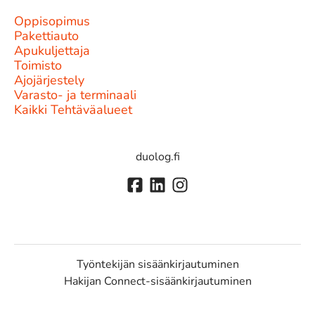
Oppisopimus
Pakettiauto
Apukuljettaja
Toimisto
Ajojärjestely
Varasto- ja terminaali
Kaikki Tehtäväalueet
duolog.fi
Työntekijän sisäänkirjautuminen
Hakijan Connect-sisäänkirjautuminen