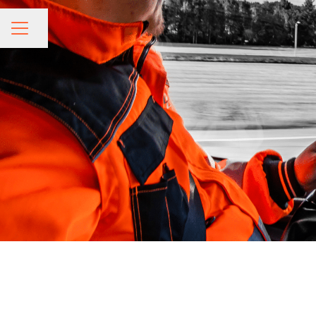
Jaa sivu
URAVALIKKO