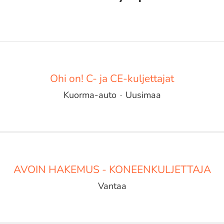
Ohi on! C- ja CE-kuljettajat
Kuorma-auto
·
Uusimaa
AVOIN HAKEMUS - KONEENKULJETTAJA
Vantaa