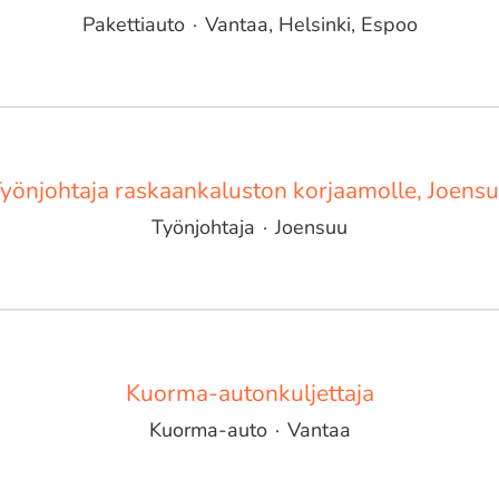
Pakettiauto
·
Vantaa, Helsinki, Espoo
yönjohtaja raskaankaluston korjaamolle, Joens
Työnjohtaja
·
Joensuu
Kuorma-autonkuljettaja
Kuorma-auto
·
Vantaa