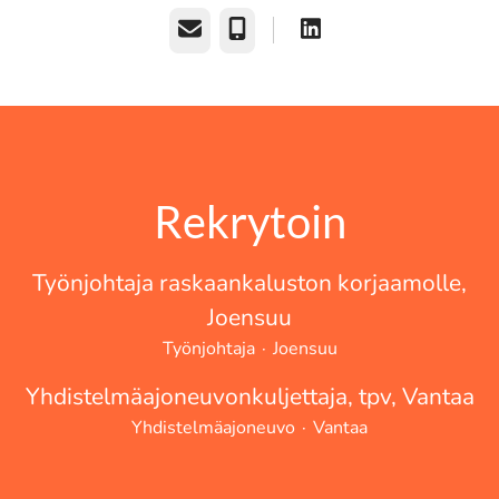
Sähköposti
Puhelin
Rekrytoin
Työnjohtaja raskaankaluston korjaamolle,
Joensuu
Työnjohtaja
·
Joensuu
Yhdistelmäajoneuvonkuljettaja, tpv, Vantaa
Yhdistelmäajoneuvo
·
Vantaa