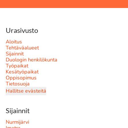
Urasivusto
Aloitus
Tehtäväalueet
Sijainnit
Duologin henkilökunta
Työpaikat
Kesätyöpaikat
Oppisopimus
Tietosuoja
Hallitse evästeitä
Sijainnit
Nurmijärvi